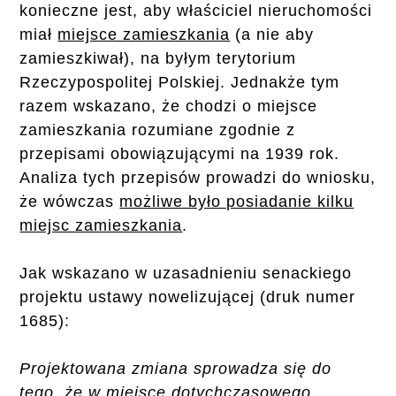
konieczne jest, aby właściciel nieruchomości
miał
miejsce zamieszkania
(a nie aby
zamieszkiwał), na byłym terytorium
Rzeczypospolitej Polskiej. Jednakże tym
razem wskazano, że chodzi o miejsce
zamieszkania rozumiane zgodnie z
przepisami obowiązującymi na 1939 rok.
Analiza tych przepisów prowadzi do wniosku,
że wówczas
możliwe było posiadanie kilku
miejsc zamieszkania
.
Jak wskazano w uzasadnieniu senackiego
projektu ustawy nowelizującej (druk numer
1685):
Projektowana zmiana sprowadza się do
tego, że w miejsce dotychczasowego