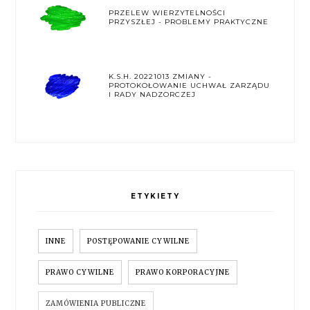
PRZELEW WIERZYTELNOŚCI
PRZYSZŁEJ - PROBLEMY PRAKTYCZNE
K.S.H. 20221013 ZMIANY -
PROTOKOŁOWANIE UCHWAŁ ZARZĄDU
I RADY NADZORCZEJ
ETYKIETY
INNE
POSTĘPOWANIE CYWILNE
PRAWO CYWILNE
PRAWO KORPORACYJNE
ZAMÓWIENIA PUBLICZNE