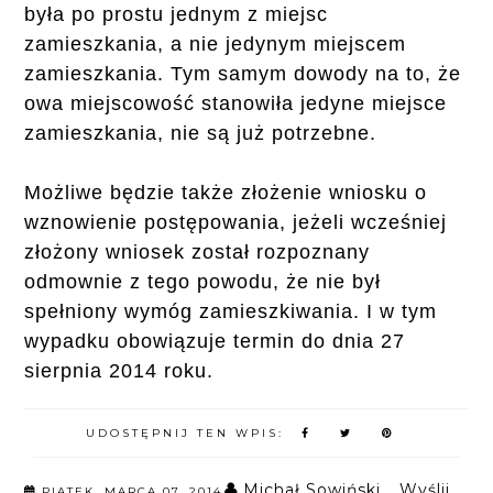
była po prostu jednym z miejsc
zamieszkania, a nie jedynym miejscem
zamieszkania. Tym samym dowody na to, że
owa miejscowość stanowiła jedyne miejsce
zamieszkania, nie są już potrzebne.
Możliwe będzie także złożenie wniosku o
wznowienie postępowania, jeżeli wcześniej
złożony wniosek został rozpoznany
odmownie z tego powodu, że nie był
spełniony wymóg zamieszkiwania. I w tym
wypadku obowiązuje termin do dnia 27
sierpnia 2014 roku.
UDOSTĘPNIJ TEN WPIS:
Michał Sowiński
Wyślij
PIĄTEK, MARCA 07, 2014