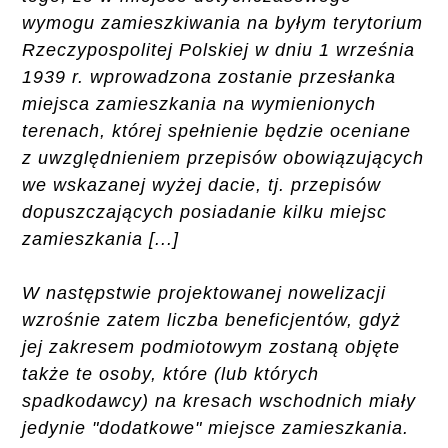
wymogu zamieszkiwania na byłym terytorium
Rzeczypospolitej Polskiej w dniu 1 września
1939 r. wprowadzona zostanie przesłanka
miejsca zamieszkania na wymienionych
terenach, której spełnienie będzie oceniane
z uwzględnieniem przepisów obowiązujących
we wskazanej wyżej dacie, tj. przepisów
dopuszczających posiadanie kilku miejsc
zamieszkania [...]
W następstwie projektowanej nowelizacji
wzrośnie zatem liczba beneficjentów, gdyż
jej zakresem podmiotowym zostaną objęte
także te osoby, które (lub których
spadkodawcy) na kresach wschodnich miały
jedynie "dodatkowe" miejsce zamieszkania.