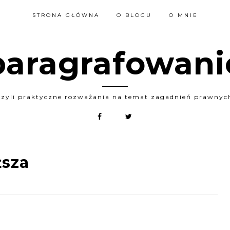
STRONA GŁÓWNA
O BLOGU
O MNIE
paragrafowani
czyli praktyczne rozważania na temat zagadnień prawnyc
ższa