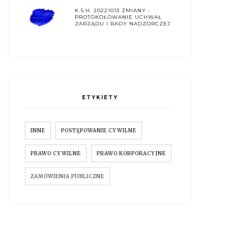
K.S.H. 20221013 ZMIANY -
PROTOKOŁOWANIE UCHWAŁ
ZARZĄDU I RADY NADZORCZEJ
ETYKIETY
INNE
POSTĘPOWANIE CYWILNE
PRAWO CYWILNE
PRAWO KORPORACYJNE
ZAMÓWIENIA PUBLICZNE