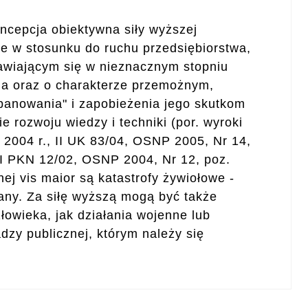
ncepcja obiektywna siły wyższej
e w stosunku do ruchu przedsiębiorstwa,
awiającym się w nieznacznym stopniu
ia oraz o charakterze przemożnym,
panowania" i zapobieżenia jego skutkom
e rozwoju wiedzy i techniki (por. wyroki
2004 r., II UK 83/04, OSNP 2005, Nr 14,
, I PKN 12/02, OSNP 2004, Nr 12, poz.
ej vis maior są katastrofy żywiołowe -
gany. Za siłę wyższą mogą być także
owieka, jak działania wojenne lub
dzy publicznej, którym należy się