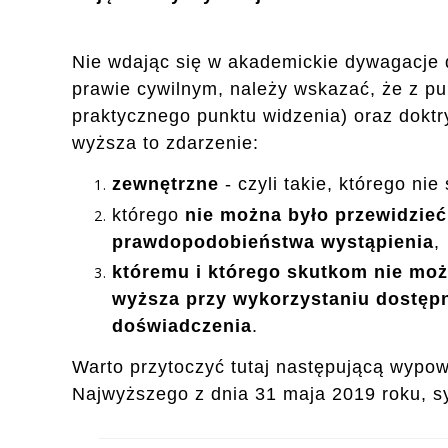
Nie wdając się w akademickie dywagacje d
prawie cywilnym, należy wskazać, że z pu
praktycznego punktu widzenia) oraz doktr
wyższa to zdarzenie:
zewnętrzne
- czyli takie, którego n
którego
nie można było przewidzieć
prawdopodobieństwa wystąpienia
,
któremu i którego skutkom nie może
wyższa przy wykorzystaniu dostępn
doświadczenia
.
Warto przytoczyć tutaj następującą wypo
Najwyższego z dnia 31 maja 2019 roku, s