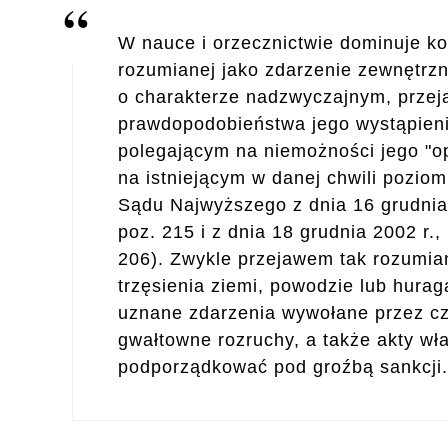
W nauce i orzecznictwie dominuje ko
rozumianej jako zdarzenie zewnętrzn
o charakterze nadzwyczajnym, przej
prawdopodobieństwa jego wystąpien
polegającym na niemożności jego "o
na istniejącym w danej chwili poziomi
Sądu Najwyższego z dnia 16 grudnia 
poz. 215 i z dnia 18 grudnia 2002 r.
206). Zwykle przejawem tak rozumian
trzęsienia ziemi, powodzie lub hura
uznane zdarzenia wywołane przez czł
gwałtowne rozruchy, a także akty wła
podporządkować pod groźbą sankcji.