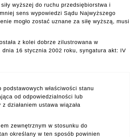
iły wyższej do ruchu przedsiębiorstwa i
iemniej sens wypowiedzi Sądu Najwyższego
enie mogło zostać uznane za siłę wyższą, musi
stała z kolei dobrze zilustrowana w
nia 16 stycznia 2002 roku, syngatura akt: IV
o podstawowych właściwości stanu
ająca od odpowiedzialności lub
 z działaniem ustawa wiązała
niem zewnętrznym w stosunku do
tan określany w ten sposób powinien