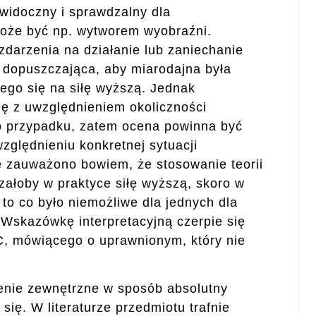
 widoczny i sprawdzalny dla
oże być np. wytworem wyobraźni.
darzenia na działanie lub zaniechanie
e dopuszczająca, aby miarodajna była
ego się na siłę wyższą. Jednak
ię z uwzględnieniem okoliczności
o przypadku, zatem ocena powinna być
zględnieniu konkretnej sytuacji
e zauważono bowiem, że stosowanie teorii
załoby w praktyce siłę wyższą, skoro w
 to co było niemożliwe dla jednych dla
Wskazówkę interpretacyjną czerpie się
C
,
mówiącego o uprawnionym, który nie
nie zewnętrzne w sposób absolutny
ię. W literaturze przedmiotu trafnie