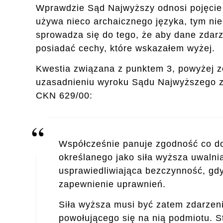
Wprawdzie Sąd Najwyższy odnosi pojęcie s
używa nieco archaicznego języka, tym n
sprowadza się do tego, że aby dane zdarz
posiadać cechy, które wskazałem wyżej.
Kwestia związana z punktem 3, powyżej zo
uzasadnieniu wyroku Sądu Najwyższego z d
CKN 629/00:
Współcześnie panuje zgodność co d
określanego jako siła wyższa uwalni
usprawiedliwiająca bezczynność, gdy
zapewnienie uprawnień.
Siła wyższa musi być zatem zdarze
powołującego się na nią podmiotu. S