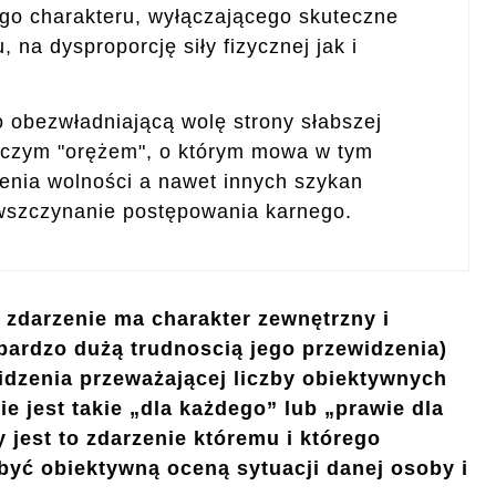
go charakteru, wyłączającego skuteczne
 na dysproporcję siły fizycznej jak i
obezwładniającą wolę strony słabszej
y czym "orężem", o którym mowa w tym
enia wolności a nawet innych szykan
wszczynanie postępowania karnego.
 zdarzenie ma charakter zewnętrzny i
bardzo dużą trudnoscią jego przewidzenia)
idzenia przeważającej liczby obiektywnych
e jest takie „dla każdego” lub „prawie dla
 jest to zdarzenie któremu i którego
yć obiektywną oceną sytuacji danej osoby i