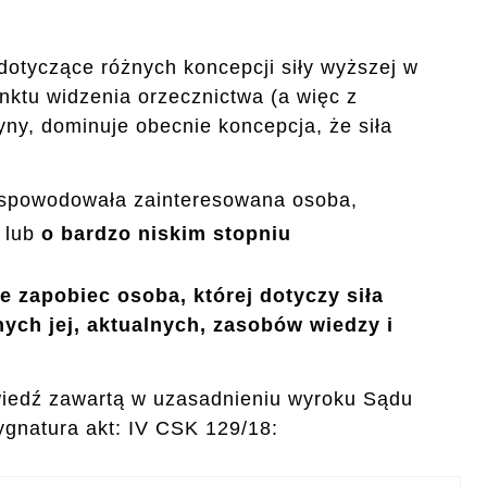
otyczące różnych koncepcji siły wyższej w
nktu widzenia orzecznictwa (a więc z
yny, dominuje obecnie koncepcja, że siła
ie spowodowała zainteresowana osoba,
lub
o bardzo niskim stopniu
 zapobiec osoba, której dotyczy siła
ych jej, aktualnych, zasobów wiedzy i
wiedź zawartą w uzasadnieniu wyroku Sądu
ygnatura akt: IV CSK 129/18: