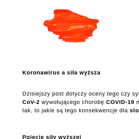
Koronawirus a siła wyższa
Dzisiejszy post dotyczy oceny tego czy 
CoV-2
wywołującego chorobę
COVID-19
m
tak, to jakie są tego konsekwencje dla
st
Pojęcie siły wyższej